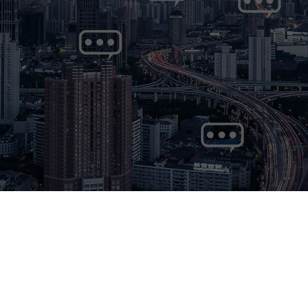
主营项目：
成女士）
ng.com
无屑切管机