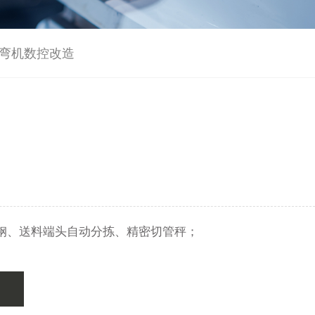
弯机数控改造
钢、送料端头自动分拣、精密切管秤；