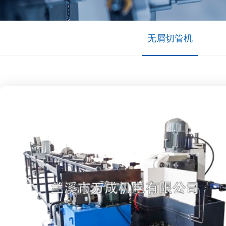
无屑切管机