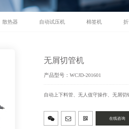
散热器
自动试压机
棉签机
折
无屑切管机
产品型号：WCJD-201601
自动上下料管、无人值守操作、无屑切
在线咨询