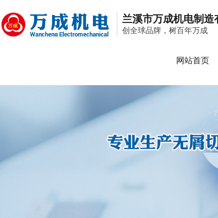
兰溪市万成机电制造
创全球品牌，树百年万成
网站首页